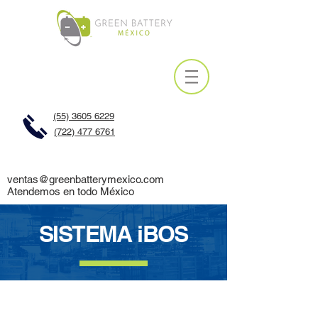
(55) 3605 6229
(722) 477 6761
ventas@greenbatterymexico.com
Atendemos en todo México
SISTEMA iBOS