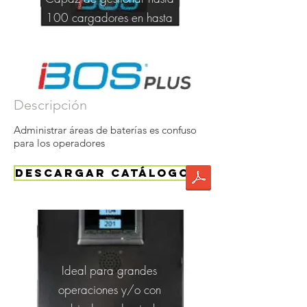
100 cargadores en hasta
9 grupos de baterías.
Descripción
Administrar áreas de baterías es confuso
para los operadores
Descargar catálogo
Ideal para grandes
operaciones y/o con